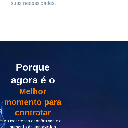
suas necessidades.
Porque
agora é o
Melhor
momento para
contratar
As incertezas econômicas e o
aumento de imprevistos